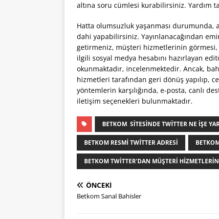
altına soru cümlesi kurabilirsiniz. Yardım t
Hatta olumsuzluk yaşanması durumunda, açıl
dahi yapabilirsiniz. Yayınlanacağından emi
getirmeniz, müşteri hizmetlerinin görmesi,
ilgili sosyal medya hesabını hazırlayan edi
okunmaktadır, incelenmektedir. Ancak, bahse
hizmetleri tarafından geri dönüş yapılıp, 
yöntemlerin karşılığında, e-posta, canlı dest
iletişim seçenekleri bulunmaktadır.
BETKOM SITESINDE TWITTER NE İŞE YA
BETKOM RESMI TWITTER ADRESI
BETKOM
BETKOM TWITTER'DAN MÜŞTERI HIZMETLERIN
ÖNCEKI
Betkom Sanal Bahisler