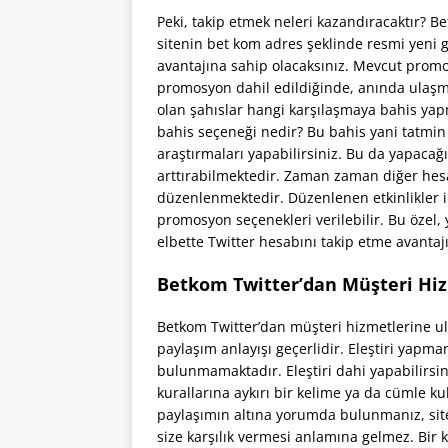
Peki, takip etmek neleri kazandıracaktır? B
sitenin bet kom adres şeklinde resmi yeni gi
avantajına sahip olacaksınız. Mevcut prom
promosyon dahil edildiğinde, anında ulaşm
olan şahıslar hangi karşılaşmaya bahis ya
bahis seçeneği nedir? Bu bahis yani tatmin 
araştırmaları yapabilirsiniz. Bu da yapacağ
arttırabilmektedir. Zaman zaman diğer hesapl
düzenlenmektedir. Düzenlenen etkinlikler i
promosyon seçenekleri verilebilir. Bu özel
elbette Twitter hesabını takip etme avantajı
Betkom Twitter’dan Müşteri Hi
Betkom Twitter’dan müşteri hizmetlerine ul
paylaşım anlayışı geçerlidir. Eleştiri yapma
bulunmamaktadır. Eleştiri dahi yapabilirsin
kurallarına aykırı bir kelime ya da cümle ku
paylaşımın altına yorumda bulunmanız, site
size karşılık vermesi anlamına gelmez. Bir 