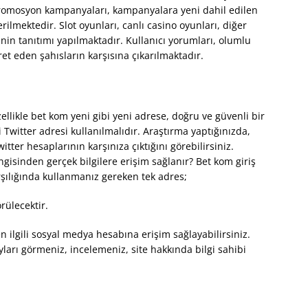
 promosyon kampanyaları, kampanyalara yeni dahil edilen
ilmektedir. Slot oyunları, canlı casino oyunları, diğer
inin tanıtımı yapılmaktadır. Kullanıcı yorumları, olumlu
ret eden şahısların karşısına çıkarılmaktadır.
i
ellikle bet kom yeni gibi yeni adrese, doğru ve güvenli bir
Twitter adresi kullanılmalıdır. Araştırma yaptığınızda,
itter hesaplarının karşınıza çıktığını görebilirsiniz.
gisinden gerçek bilgilere erişim sağlanır? Bet kom giriş
arşılığında kullanmanız gereken tek adres;
rülecektir.
ilgili sosyal medya hesabına erişim sağlayabilirsiniz.
ları görmeniz, incelemeniz, site hakkında bilgi sahibi