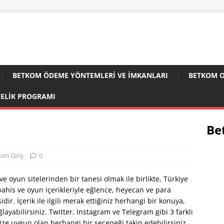
BETKOM ÖDEME YÖNTEMLERI VE İMKANLARI
BETKOM O
YELIK PROGRAMI
Be
om Giriş
0
 oyun sitelerinden bir tanesi olmak ile birlikte, Türkiye
bahis ve oyun içerikleriyle eğlence, heyecan ve para
ir. İçerik ile ilgili merak ettiğiniz herhangi bir konuya,
ayabilirsiniz. Twitter, Instagram ve Telegram gibi 3 farklı
e uygun olan herhangi bir seçeneği takip edebilirsiniz.