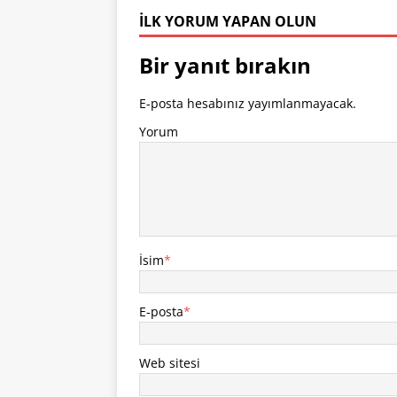
İLK YORUM YAPAN OLUN
Bir yanıt bırakın
E-posta hesabınız yayımlanmayacak.
Yorum
İsim
*
E-posta
*
Web sitesi