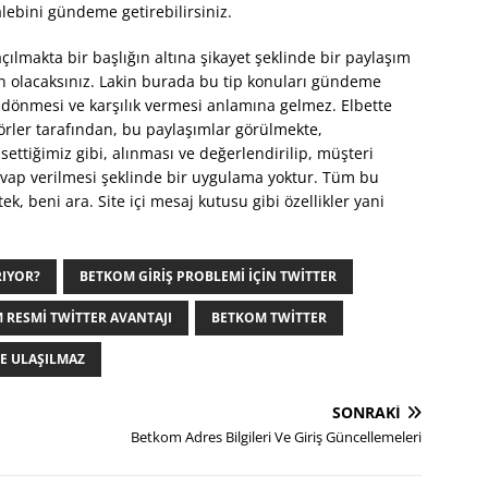
alebini gündeme getirebilirsiniz.
makta bir başlığın altına şikayet şeklinde bir paylaşım
n olacaksınız. Lakin burada bu tip konuları gündeme
 dönmesi ve karşılık vermesi anlamına gelmez. Elbette
törler tarafından, bu paylaşımlar görülmekte,
ttiğimiz gibi, alınması ve değerlendirilip, müşteri
cevap verilmesi şeklinde bir uygulama yoktur. Tüm bu
ek, beni ara. Site içi mesaj kutusu gibi özellikler yani
RIYOR?
BETKOM GIRIŞ PROBLEMI İÇIN TWITTER
 RESMI TWITTER AVANTAJI
BETKOM TWITTER
E ULAŞILMAZ
SONRAKI
Betkom Adres Bilgileri Ve Giriş Güncellemeleri