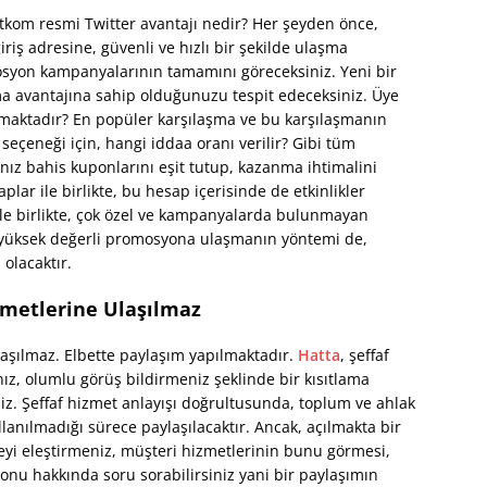
etkom resmi Twitter avantajı nedir? Her şeyden önce,
riş adresine, güvenli ve hızlı bir şekilde ulaşma
osyon kampanyalarının tamamını göreceksiniz. Yeni bir
a avantajına sahip olduğunuzu tespit edeceksiniz. Üye
pmaktadır? En popüler karşılaşma ve bu karşılaşmanın
seçeneği için, hangi iddaa oranı verilir? Gibi tüm
ınız bahis kuponlarını eşit tutup, kazanma ihtimalini
ar ile birlikte, bu hesap içerisinde de etkinlikler
le birlikte, çok özel ve kampanyalarda bulunmayan
, yüksek değerli promosyona ulaşmanın yöntemi de,
 olacaktır.
zmetlerine Ulaşılmaz
aşılmaz. Elbette paylaşım yapılmaktadır.
Hatta
, şeffaf
nız, olumlu görüş bildirmeniz şeklinde bir kısıtlama
iz. Şeffaf hizmet anlayışı doğrultusunda, toplum ve ahlak
llanılmadığı sürece paylaşılacaktır. Ancak, açılmakta bir
yi eleştirmeniz, müşteri hizmetlerinin bunu görmesi,
konu hakkında soru sorabilirsiniz yani bir paylaşımın