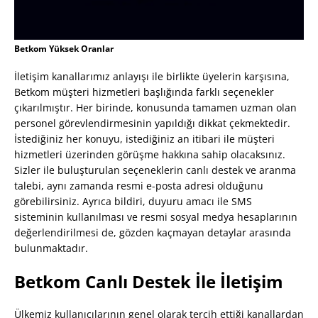
Betkom Yüksek Oranlar
İletişim kanallarımız anlayışı ile birlikte üyelerin karşısına,
Betkom müşteri hizmetleri başlığında farklı seçenekler
çıkarılmıştır. Her birinde, konusunda tamamen uzman olan
personel görevlendirmesinin yapıldığı dikkat çekmektedir.
İstediğiniz her konuyu, istediğiniz an itibari ile müşteri
hizmetleri üzerinden görüşme hakkına sahip olacaksınız.
Sizler ile buluşturulan seçeneklerin canlı destek ve aranma
talebi, aynı zamanda resmi e-posta adresi olduğunu
görebilirsiniz. Ayrıca bildiri, duyuru amacı ile SMS
sisteminin kullanılması ve resmi sosyal medya hesaplarının
değerlendirilmesi de, gözden kaçmayan detaylar arasında
bulunmaktadır.
Betkom Canlı Destek İle İletişim
Ülkemiz kullanıcılarının genel olarak tercih ettiği kanallardan