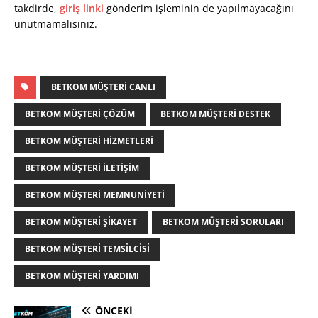
takdirde,
giriş linki
gönderim işleminin de yapılmayacağını
unutmamalısınız.
BETKOM MÜŞTERI CANLI
BETKOM MÜŞTERI ÇÖZÜM
BETKOM MÜŞTERI DESTEK
BETKOM MÜŞTERI HIZMETLERI
BETKOM MÜŞTERI ILETIŞIM
BETKOM MÜŞTERI MEMNUNIYETI
BETKOM MÜŞTERI ŞIKAYET
BETKOM MÜŞTERI SORULARI
BETKOM MÜŞTERI TEMSILCISI
BETKOM MÜŞTERI YARDIMI
ÖNCEKI