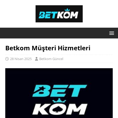
Betkom Müşteri Hizmetleri
28 Nisan 2025
Betkom Güncel