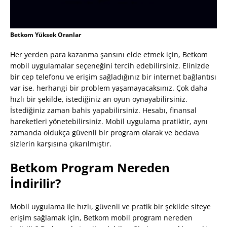
Betkom Yüksek Oranlar
Her yerden para kazanma şansını elde etmek için, Betkom
mobil uygulamalar seçeneğini tercih edebilirsiniz. Elinizde
bir cep telefonu ve erişim sağladığınız bir internet bağlantısı
var ise, herhangi bir problem yaşamayacaksınız. Çok daha
hızlı bir şekilde, istediğiniz an oyun oynayabilirsiniz.
İstediğiniz zaman bahis yapabilirsiniz. Hesabı, finansal
hareketleri yönetebilirsiniz. Mobil uygulama pratiktir, aynı
zamanda oldukça güvenli bir program olarak ve bedava
sizlerin karşısına çıkarılmıştır.
Betkom Program Nereden
İndirilir?
Mobil uygulama ile hızlı, güvenli ve pratik bir şekilde siteye
erişim sağlamak için, Betkom mobil program nereden