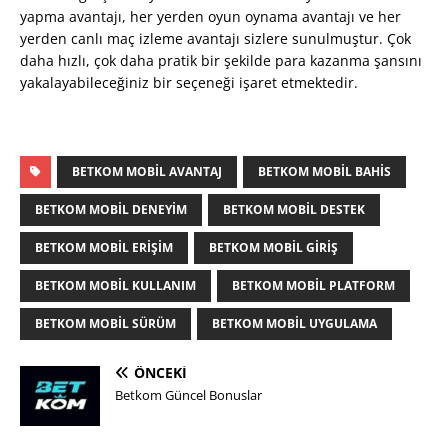
yapma avantajı, her yerden oyun oynama avantajı ve her
yerden canlı maç izleme avantajı sizlere sunulmuştur. Çok
daha hızlı, çok daha pratik bir şekilde para kazanma şansını
yakalayabileceğiniz bir seçeneği işaret etmektedir.
BETKOM MOBIL AVANTAJ
BETKOM MOBIL BAHIS
BETKOM MOBIL DENEYIM
BETKOM MOBIL DESTEK
BETKOM MOBIL ERIŞIM
BETKOM MOBIL GIRIŞ
BETKOM MOBIL KULLANIM
BETKOM MOBIL PLATFORM
BETKOM MOBIL SÜRÜM
BETKOM MOBIL UYGULAMA
ÖNCEKI
Betkom Güncel Bonuslar