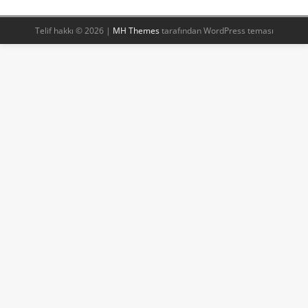
Telif hakkı © 2026 |
MH Themes
tarafından WordPress teması