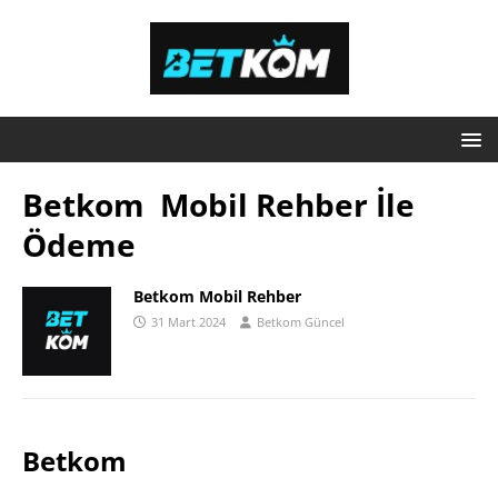
Betkom Mobil Rehber İle
Ödeme
Betkom Mobil Rehber
31 Mart 2024
Betkom Güncel
Betkom