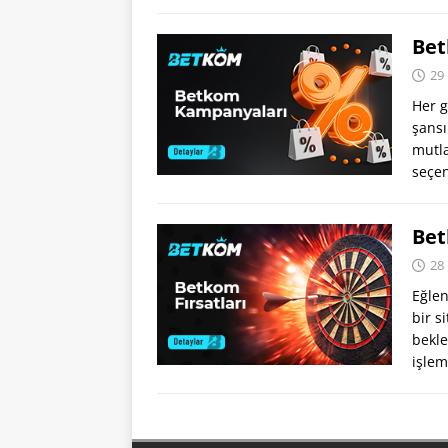
Bet
29
Her g
şansı
mutla
seçe
Bet
28
Eğlen
bir si
bekle
işlem